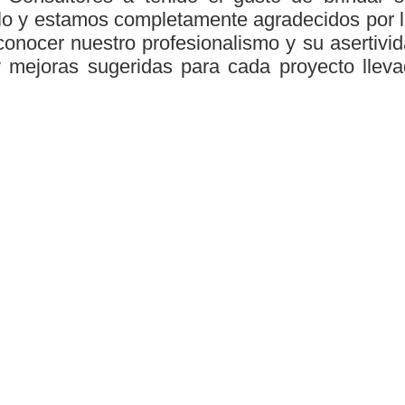
llo y estamos completamente agradecidos por 
onocer nuestro profesionalismo y su asertivi
y mejoras sugeridas para cada proyecto llev