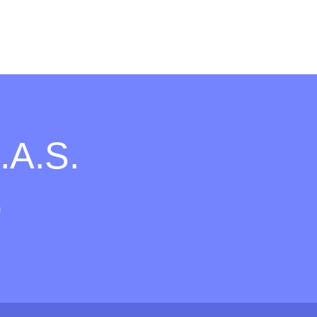
.A.S.
m