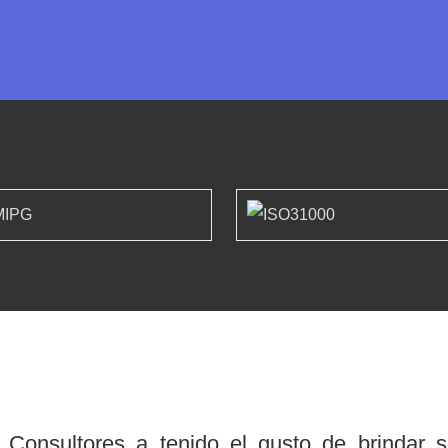
Consultores a tenido el gusto de brindar 