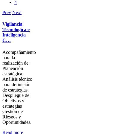
4
Prev
Next
Vigilancia
Tecnológica e
Inteligencia
C…
Acompañamiento
para la
realización de:
Planeación
estratégica.
Análisis técnico
para definición
de estrategias.
Despliegue de
Objetivos y
estrategias
Gestión de
Riesgos y
Oportunidades.
Read more