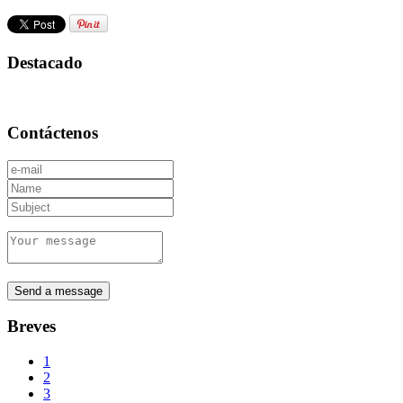
Destacado
Contáctenos
Breves
1
2
3